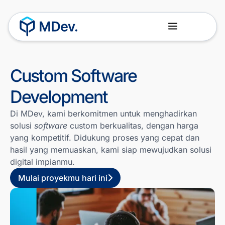
Tentang Kami
Tim Kami
Custom Software
Development
Di MDev, kami berkomitmen untuk menghadirkan
solusi
software
custom berkualitas, dengan harga
yang kompetitif. Didukung proses yang cepat dan
hasil yang memuaskan, kami siap mewujudkan solusi
digital impianmu.
Mulai proyekmu hari ini