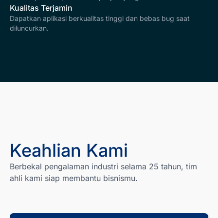
Kualitas Terjamin
Dapatkan aplikasi berkualitas tinggi dan bebas bug saat
diluncurkan.
Keahlian Kami
Berbekal pengalaman industri selama 25 tahun, tim
ahli kami siap membantu bisnismu.