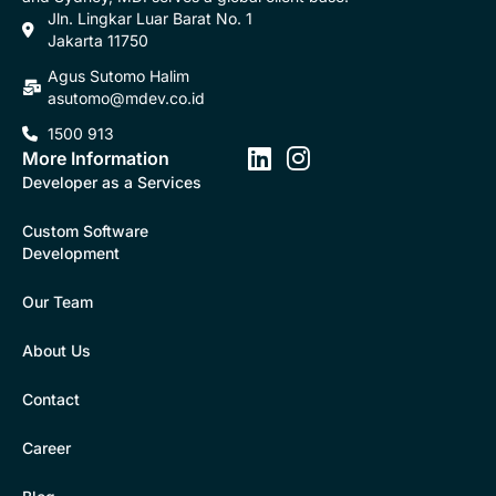
Jln. Lingkar Luar Barat No. 1
Jakarta 11750
Agus Sutomo Halim
asutomo@mdev.co.id
1500 913
More Information
Developer as a Services
Custom Software
Development
Our Team
About Us
Contact
Career